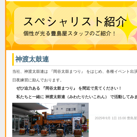
神渡太鼓連
当社、神渡太鼓連は 『岡谷太鼓まつり』 をはじめ、各種イベント出
日夜練習に励んでおります。
ぜひ迫力ある 『岡谷太鼓まつり』 を間近で見てください！
私たちと一緒に 神渡太鼓連（みわたりたいこれん） で活動してみ
2025年9月 1日 15:00 豊島